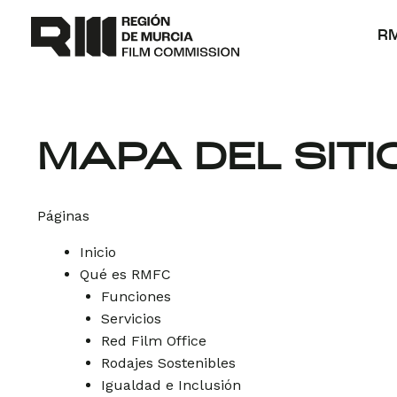
Ir
al
R
contenido
MAPA DEL SITI
Páginas
Inicio
Qué es RMFC
Funciones
Servicios
Red Film Office
Rodajes Sostenibles
Igualdad e Inclusión