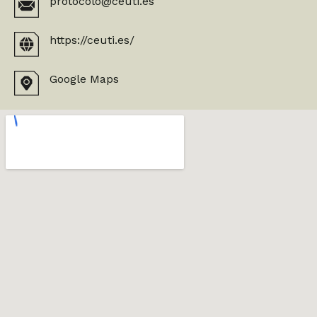
protocolo@ceuti.es
https://ceuti.es/
Google Maps