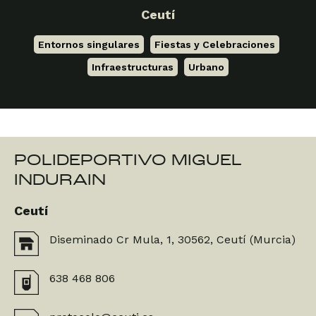
Ceutí
Entornos singulares
,
Fiestas y Celebraciones
,
Infraestructuras
,
Urbano
POLIDEPORTIVO MIGUEL
INDURAIN
Ceutí
Diseminado Cr Mula, 1, 30562, Ceutí (Murcia)
638 468 806