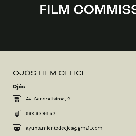
OJÓS FILM OFFICE
Ojós
Av. Generalísimo, 9
968 69 86 52
ayuntamientodeojos@gmail.com