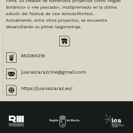
Films. Es creador de numerosos proyectos como «Inglés
Británico» o «He pescado», multipremiado en la última
edición del festival de cine Notodofilmfest.
Actualmente, entre otros proyectos, se encuentra
desarrollando su primer largometraje.
663384218
juanalcarazcine@gmail.com
https://juanalcaraz.es/