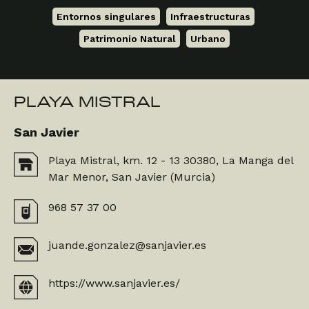
Entornos singulares
,
Infraestructuras
,
Patrimonio Natural
,
Urbano
PLAYA MISTRAL
San Javier
Playa Mistral, km. 12 - 13 30380, La Manga del
Mar Menor, San Javier (Murcia)
968 57 37 00
juande.gonzalez@sanjavier.es
https://www.sanjavier.es/