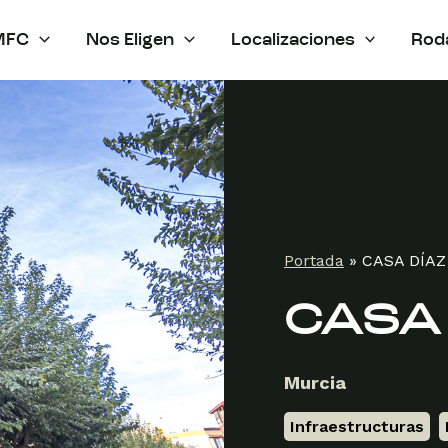
MFC
Nos Eligen
Localizaciones
Rod
Portada
»
CASA DÍA
CASA
Murcia
Infraestructuras
,