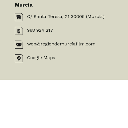
Murcia
C/ Santa Teresa, 21 30005 (Murcia)
968 924 217
web@regiondemurciafilm.com
Google Maps