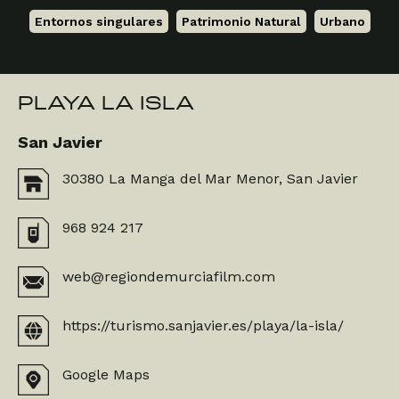
Entornos singulares
,
Patrimonio Natural
,
Urbano
PLAYA LA ISLA
San Javier
30380 La Manga del Mar Menor, San Javier
968 924 217
web@regiondemurciafilm.com
https://turismo.sanjavier.es/playa/la-isla/
Google Maps