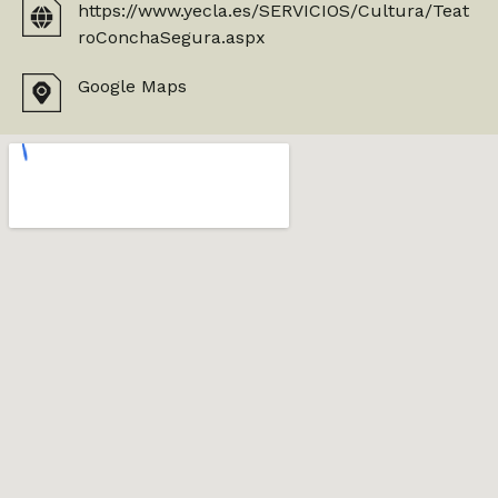
https://www.yecla.es/SERVICIOS/Cultura/Teat
roConchaSegura.aspx
Google Maps