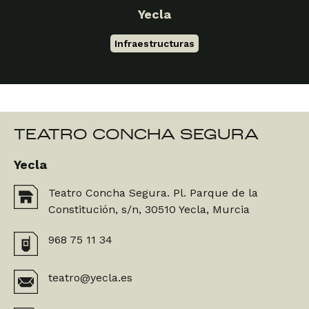
Yecla
Infraestructuras
TEATRO CONCHA SEGURA
Yecla
Teatro Concha Segura. Pl. Parque de la
Constitución, s/n, 30510 Yecla, Murcia
968 75 11 34
teatro@yecla.es