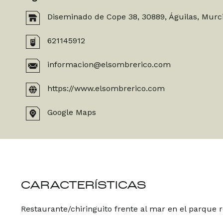
Diseminado de Cope 38, 30889, Águilas, Murc
621145912
informacion@elsombrerico.com
https://www.elsombrerico.com
Google Maps
CARACTERÍSTICAS
Restaurante/chiringuito frente al mar en el parque 