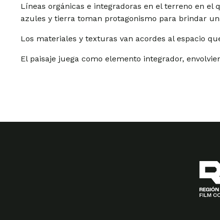
Líneas orgánicas e integradoras en el terreno en el 
azules y tierra toman protagonismo para brindar u
Los materiales y texturas van acordes al espacio que 
El paisaje juega como elemento integrador, envolvien