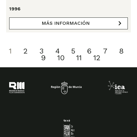
1996
MÁS INFORMACIÓN
1
2
3
4
5
6
7
8
9
10
11
12