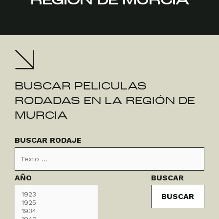
REGIÓN DE MURCIA
BUSCAR PELICULAS
RODADAS EN LA REGIÓN DE
MURCIA
Buscar
Año
BUSCAR RODAJE
Rodaje
AÑO
BUSCAR