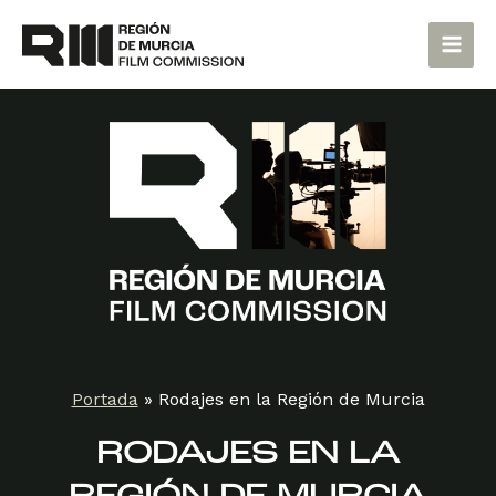
Ir
Main
al
Men
contenido
Portada
»
Rodajes en la Región de Murcia
RODAJES EN LA