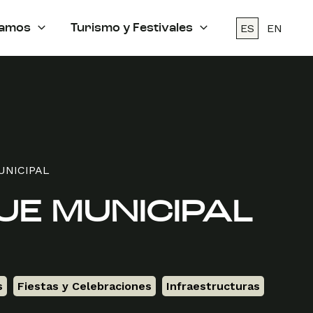
ES
EN
amos
Turismo y Festivales
UNICIPAL
UE MUNICIPAL
s
,
Fiestas y Celebraciones
,
Infraestructuras
,