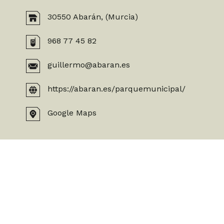
30550 Abarán, (Murcia)
968 77 45 82
guillermo@abaran.es
https://abaran.es/parquemunicipal/
Google Maps