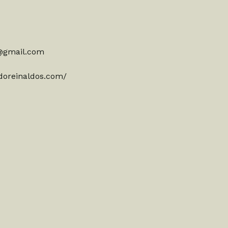
@gmail.com
doreinaldos.com/