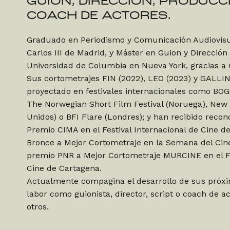
GUION, DIRECCIÓN, PRODUCC
COACH DE ACTORES.
Graduado en Periodismo y Comunicación Audiovisua
Carlos III de Madrid, y Máster en Guion y Dirección 
Universidad de Columbia en Nueva York, gracias a 
Sus cortometrajes FIN (2022), LEO (2023) y GALLIN
proyectado en festivales internacionales como B
The Norwegian Short Film Festival (Noruega), New
Unidos) o BFI Flare (Londres); y han recibido reco
Premio CIMA en el Festival Internacional de Cine de 
Bronce a Mejor Cortometraje en la Semana del Cine
premio PNR a Mejor Cortometraje MURCINE en el Fe
Cine de Cartagena.
Actualmente compagina el desarrollo de sus próxi
labor como guionista, director, script o coach de a
otros.