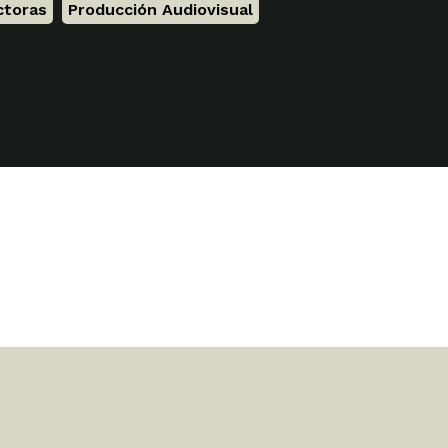
ctoras
,
Producción Audiovisual