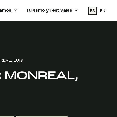
ES
EN
amos
Turismo y Festivales
REAL, LUIS
 MONREAL,