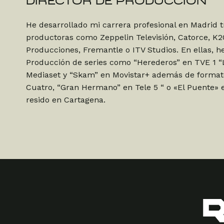
DIRECTOR DE PRODUCCIÓN
He desarrollado mi carrera profesional en Madrid 
productoras como Zeppelin Televisión, Catorce, K
Producciones, Fremantle o ITV Studios. En ellas, he
Producción de series como “Herederos” en TVE 1 “
Mediaset y “Skam” en Movistar+ además de forma
Cuatro, “Gran Hermano” en Tele 5 “ o «El Puente» 
resido en Cartagena.