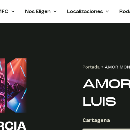
MFC
Nos Eligen
Localizaciones
Rod
Portada
»
AMOR MON
AMOR
LUIS
Cartagena