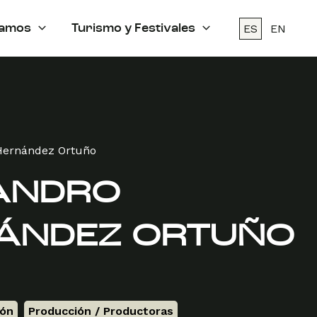
ES
EN
amos
Turismo y Festivales
Hernández Ortuño
ANDRO
ÁNDEZ ORTUÑO
ión
,
Producción / Productoras
,