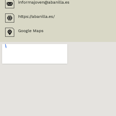
informajoven@abanilla.es
https://abanilla.es/
Google Maps