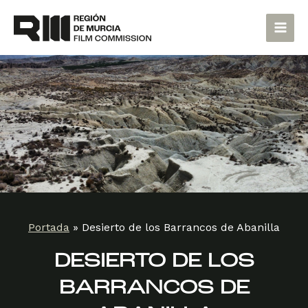
Ir
Main
al
Men
contenido
Portada
»
Desierto de los Barrancos de Abanilla
DESIERTO DE LOS
BARRANCOS DE