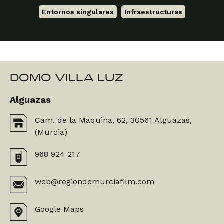
Entornos singulares
,
Infraestructuras
DOMO VILLA LUZ
Alguazas
Cam. de la Maquina, 62, 30561 Alguazas,
(Murcia)
968 924 217
web@regiondemurciafilm.com
Google Maps