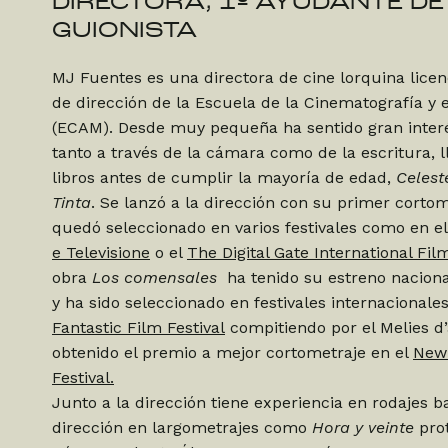
DIRECTORA, 1º AYUDANTE DE
GUIONISTA
MJ Fuentes es una directora de cine lorquina lice
de dirección de la Escuela de la Cinematografía y 
(ECAM). Desde muy pequeña ha sentido gran interés
tanto a través de la cámara como de la escritura, 
libros antes de cumplir la mayoría de edad,
Celest
Tinta
. Se lanzó a la dirección con su primer corto
quedó seleccionado en varios festivales como en e
e Televisione
o el
The Digital Gate International Film
obra
Los comensales
ha tenido su estreno naciona
y ha sido seleccionado en festivales internacionale
Fantastic Film Festival
compitiendo por el Melies d
obtenido el premio a mejor cortometraje en el
New 
Festival.
Junto a la dirección tiene experiencia en rodajes b
dirección en largometrajes como
Hora y veinte
pro