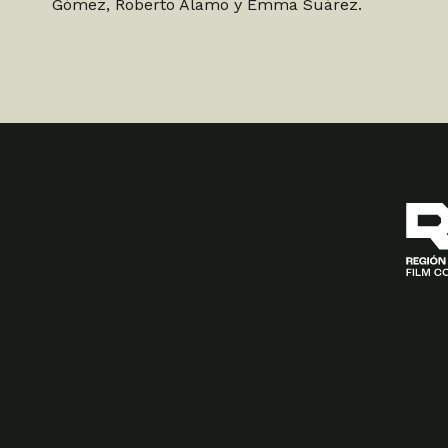
Gómez, Roberto Álamo y Emma Suárez.