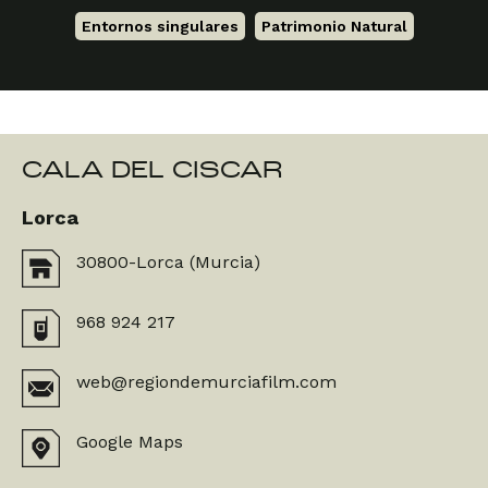
Entornos singulares
,
Patrimonio Natural
CALA DEL CISCAR
Lorca
30800-Lorca (Murcia)
968 924 217
web@regiondemurciafilm.com
Google Maps