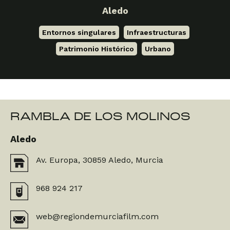
Aledo
Entornos singulares
,
Infraestructuras
,
Patrimonio Histórico
,
Urbano
RAMBLA DE LOS MOLINOS
Aledo
Av. Europa, 30859 Aledo, Murcia
968 924 217
web@regiondemurciafilm.com