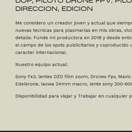
DOP, PILOTO DRONE FPV, PIL
DIRECCION, EDICION
Me considero un creador joven y actual que siemp
nuevas tecnicas para plasmarlas en mis obras, viv
detalle. Funde mi productora en 2018 y desde ent
el campo de los spots publicitarios y coproducido
caracter internacional.
Nuestro equipo actual:
Sony Fx3, lentes DZO film zoom, Drones Fpv, Mavic 
Edelkrone, laowa 24mm macro, lente sony 200-60
Disponibilidad para viajar y Trabajar en cualquier 