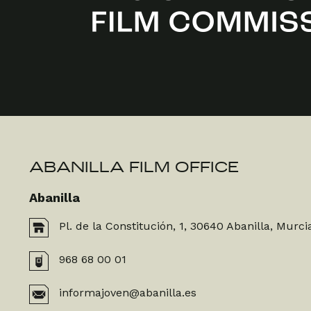
ABANILLA FILM OFFICE
Abanilla
Pl. de la Constitución, 1, 30640 Abanilla, Murci
968 68 00 01
informajoven@abanilla.es