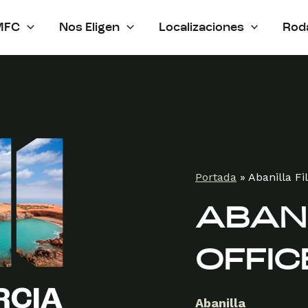
MFC
Nos Eligen
Localizaciones
Rod
Portada
»
Abanilla Fi
ABANI
OFFIC
Abanilla