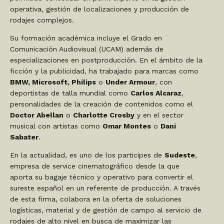
operativa, gestión de localizaciones y producción de
rodajes complejos.
Su formación académica incluye el Grado en
Comunicación Audiovisual (UCAM) además de
especializaciones en postproducción. En el ámbito de la
ficción y la publicidad, ha trabajado para marcas como
BMW, Microsoft, Philips
o
Under Armour
, con
deportistas de talla mundial como
Carlos Alcaraz
,
personalidades de la creación de contenidos como el
Doctor Abellan
o
Charlotte Crosby
y en el sector
musical con artistas como
Omar Montes
o
Dani
Sabater
.
En la actualidad, es uno de los participes de
Sudeste
,
empresa de service cinematográfico desde la que
aporta su bagaje técnico y operativo para convertir el
sureste español en un referente de producción. A través
de esta firma, colabora en la oferta de soluciones
logísticas, material y de gestión de campo al servicio de
rodajes de alto nivel en busca de maximizar las