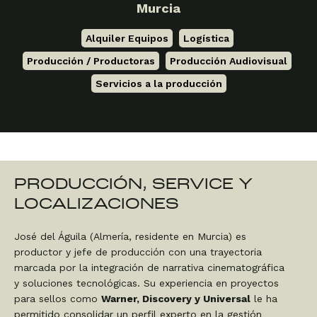
Murcia
Alquiler Equipos
,
Logística
,
Producción / Productoras
,
Producción Audiovisual
,
Servicios a la producción
PRODUCCIÓN, SERVICE Y
LOCALIZACIONES
José del Águila (Almería, residente en Murcia) es
productor y jefe de producción con una trayectoria
marcada por la integración de narrativa cinematográfica
y soluciones tecnológicas. Su experiencia en proyectos
para sellos como
Warner, Discovery y Universal
le ha
permitido consolidar un perfil experto en la gestión