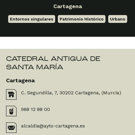
Cartagena
Entornos singulares
,
Patrimonio Histórico
,
Urbano
CATEDRAL ANTIGUA DE
SANTA MARÍA
Cartagena
C. Segundilla, 7, 30202 Cartagena, (Murcia)
968 12 88 00
alcaldia@ayto-cartagena.es