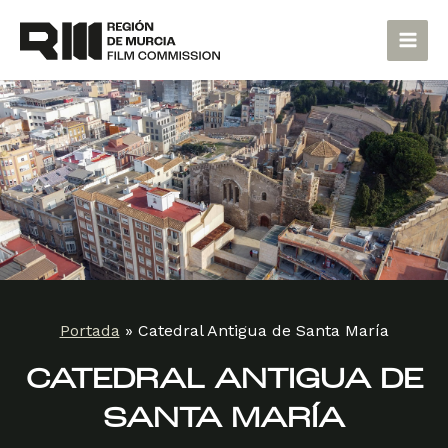
Ir
Main
al
Men
contenido
Portada
»
Catedral Antigua de Santa María
CATEDRAL ANTIGUA DE
SANTA MARÍA