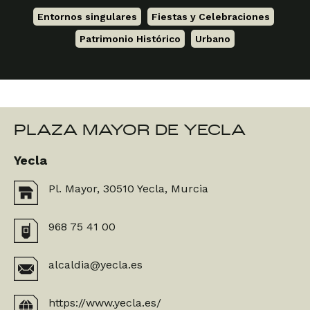
Entornos singulares
,
Fiestas y Celebraciones
,
Patrimonio Histórico
,
Urbano
PLAZA MAYOR DE YECLA
Yecla
Pl. Mayor, 30510 Yecla, Murcia
968 75 41 00
alcaldia@yecla.es
https://www.yecla.es/