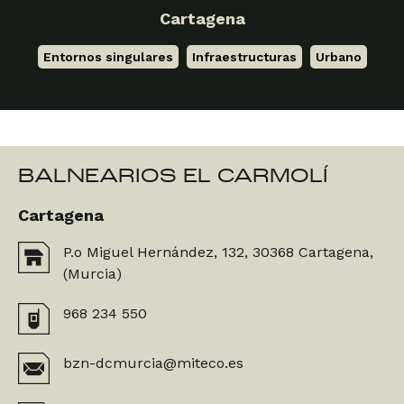
Cartagena
Entornos singulares
,
Infraestructuras
,
Urbano
BALNEARIOS EL CARMOLÍ
Cartagena
P.o Miguel Hernández, 132, 30368 Cartagena,
(Murcia)
968 234 550
bzn-dcmurcia@miteco.es