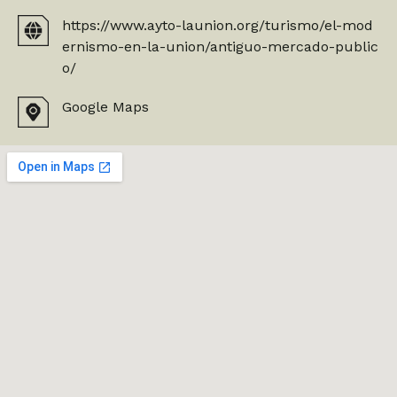
https://www.ayto-launion.org/turismo/el-mod
ernismo-en-la-union/antiguo-mercado-public
o/
Google Maps