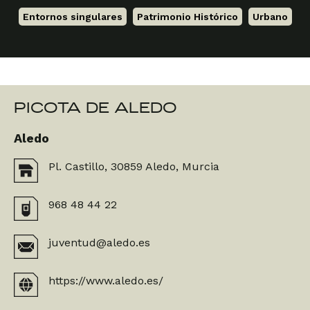
Entornos singulares
,
Patrimonio Histórico
,
Urbano
PICOTA DE ALEDO
Aledo
Pl. Castillo, 30859 Aledo, Murcia
968 48 44 22
juventud@aledo.es
https://www.aledo.es/