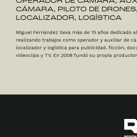
OPERADOR DE CÁMARA, AUXI
CÁMARA, PILOTO DE DRONES
LOCALIZADOR, LOGÍSTICA
Miguel Fernández lleva más de 15 años dedicado a
realizando trabajos como operador y auxiliar de cá
localizador y logística para publicidad, ficción, do
videoclips y TV. En 2008 fundó su propia productor