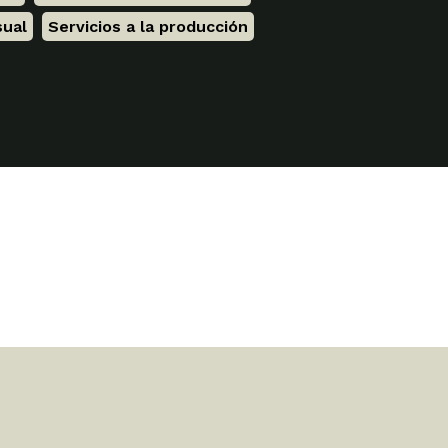
sual
,
Servicios a la producción