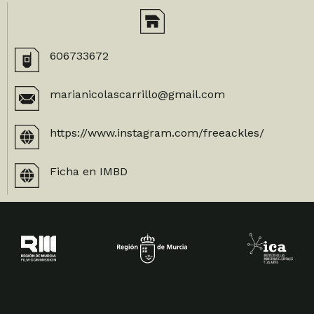
606733672
marianicolascarrillo@gmail.com
https://www.instagram.com/freeackles/
Ficha en IMBD