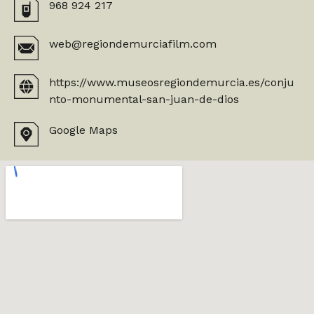
968 924 217
web@regiondemurciafilm.com
https://www.museosregiondemurcia.es/conju
nto-monumental-san-juan-de-dios
Google Maps