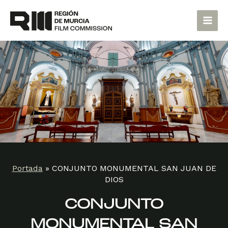
Ir
Main
al
Men
contenido
Portada
»
CONJUNTO MONUMENTAL SAN JUAN DE
DIOS
CONJUNTO
MONUMENTAL SAN