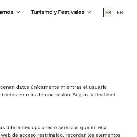
ES
EN
amos
Turismo y Festivales
lmacenan datos únicamente mientras el usuario
lizados en más de una sesión. Según la finalidad
as diferentes opciones o servicios que en ella
es web de acceso restringido, recordar los elementos