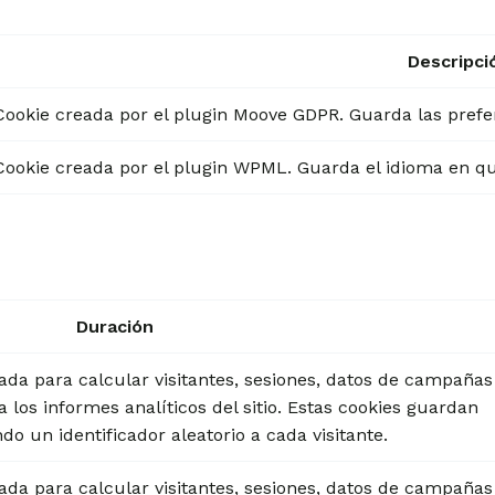
Descripci
Cookie creada por el plugin Moove GDPR. Guarda las prefer
Cookie creada por el plugin WPML. Guarda el idioma en que
Duración
ada para calcular visitantes, sesiones, datos de campañas
a los informes analíticos del sitio. Estas cookies guardan
 un identificador aleatorio a cada visitante.
ada para calcular visitantes, sesiones, datos de campañas