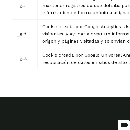
_ga_
mantener registros de uso del sitio par
información de forma anónima asignando
Cookie creada por Google Analytics. U
_gid
visitantes, y ayudar a crear un inform
origen y páginas visitadas y se envían
Cookie creada por Google Universal Anal
_gat
recopilación de datos en sitios de alto t