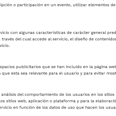
cripción o participación en un evento, utilizar elementos
vicio con algunas características de carácter general pred
a través del cual accede al servicio, el diseño de contenido
icio.
spacios publicitarios que se han incluido en la página web 
que esta sea relevante para el usuario y para evitar most
 análisis del comportamiento de los usuarios en los sitio
e los sitios web, aplicación o plataforma y para la elaborac
 servicio en función de los datos de uso que hacen los usua