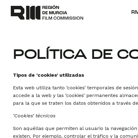
Ir
al
R
contenido
POLÍTICA DE C
Tipos de ‘cookies’ utilizadas
Esta web utiliza tanto ‘cookies’ temporales de sesi
accede a la web y las ‘cookies’ permanentes almacen
para la que se traten los datos obtenidos a través de 
‘Cookies’ técnicas
Son aquéllas que permiten al usuario la navegación a
existen. Por ejemplo, controlar el tráfico y la comun