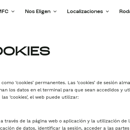
MFC
Nos Eligen
Localizaciones
Rod
OOKIES
ón como ‘cookies’ permanentes. Las ‘cookies’ de sesión a
an los datos en el terminal para que sean accedidos y uti
las ‘cookies’, el web puede utilizar:
 través de la página web o aplicación y la utilización de l
icación de datos, identificar la sesión, acceder a las part