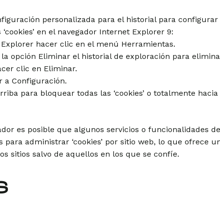
figuración personalizada para el historial para configurar
 ‘cookies’ en el navegador Internet Explorer 9:
t Explorer hacer clic en el menú Herramientas.
la opción Eliminar el historial de exploración para eliminar 
acer clic en Eliminar.
r a Configuración.
riba para bloquear todas las ‘cookies’ o totalmente hacia a
ador es posible que algunos servicios o funcionalidades d
para administrar ‘cookies’ por sitio web, lo que ofrece un
los sitios salvo de aquellos en los que se confíe.
S