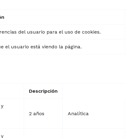
ón
encias del usuario para el uso de cookies.
 el usuario está viendo la página.
Descripción
 y
2 años
Analítica
 y