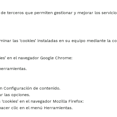
de terceros que permiten gestionar y mejorar los servicio
liminar las ‘cookies’ instaladas en su equipo mediante la c
kies’ en el navegador Google Chrome:
herramientas.
tón Configuración de contenido.
r las opciones.
 ‘cookies’ en el navegador Mozilla Firefox:
 hacer clic en el menú Herramientas.