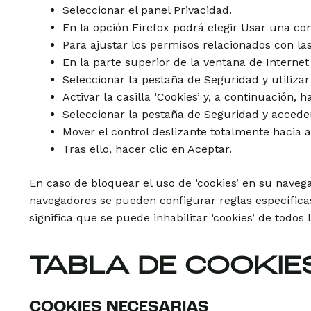
Seleccionar el panel Privacidad.
En la opción Firefox podrá elegir Usar una con
Para ajustar los permisos relacionados con las
En la parte superior de la ventana de Interne
Seleccionar la pestaña de Seguridad y utilizar 
Activar la casilla ‘Cookies’ y, a continuación, h
Seleccionar la pestaña de Seguridad y accede
Mover el control deslizante totalmente hacia ar
Tras ello, hacer clic en Aceptar.
En caso de bloquear el uso de ‘cookies’ en su naveg
navegadores se pueden configurar reglas específicas 
significa que se puede inhabilitar ‘cookies’ de todos 
TABLA DE COOKIE
COOKIES NECESARIAS