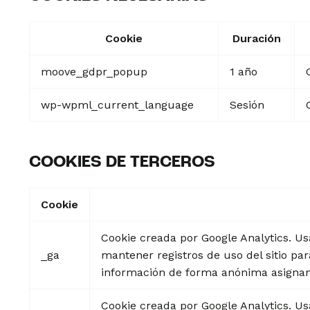
Cookie
Duración
moove_gdpr_popup
1 año
wp-wpml_current_language
Sesión
COOKIES DE TERCEROS
Cookie
Cookie creada por Google Analytics. Us
_ga
mantener registros de uso del sitio par
información de forma anónima asignando
Cookie creada por Google Analytics. Us