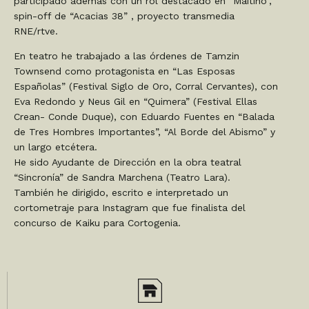
participado además con un rol destacado en “Maitino”,
spin-off de “Acacias 38” , proyecto transmedia
RNE/rtve.
En teatro he trabajado a las órdenes de Tamzin
Townsend como protagonista en “Las Esposas
Españolas” (Festival Siglo de Oro, Corral Cervantes), con
Eva Redondo y Neus Gil en “Quimera” (Festival Ellas
Crean- Conde Duque), con Eduardo Fuentes en “Balada
de Tres Hombres Importantes”, “Al Borde del Abismo” y
un largo etcétera.
He sido Ayudante de Dirección en la obra teatral
“Sincronía” de Sandra Marchena (Teatro Lara).
También he dirigido, escrito e interpretado un
cortometraje para Instagram que fue finalista del
concurso de Kaiku para Cortogenia.