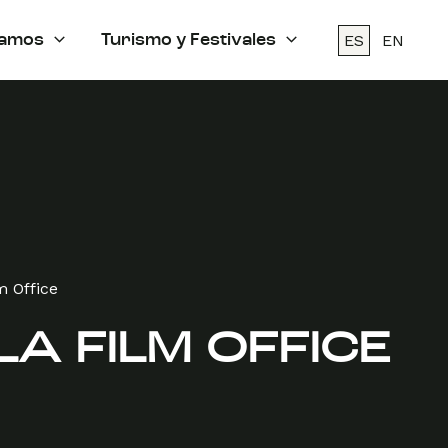
ES
EN
amos
Turismo y Festivales
lm Office
LLA FILM OFFICE