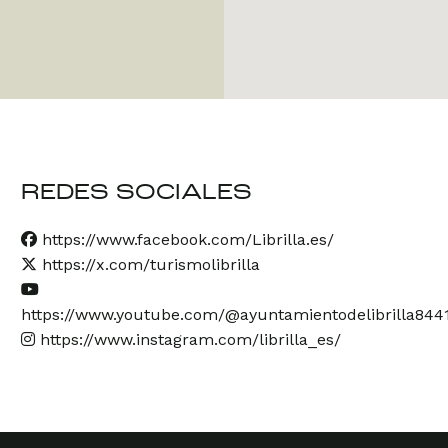
REDES SOCIALES
https://www.facebook.com/Librilla.es/
https://x.com/turismolibrilla
https://www.youtube.com/@ayuntamientodelibrilla844
https://www.instagram.com/librilla_es/