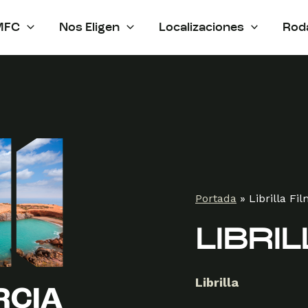
MFC
Nos Eligen
Localizaciones
Rod
Portada
»
Librilla Fi
LIBRI
Librilla