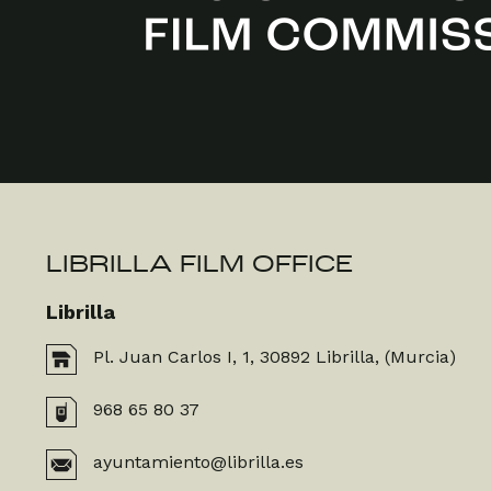
LIBRILLA FILM OFFICE
Librilla
Pl. Juan Carlos I, 1, 30892 Librilla, (Murcia)
968 65 80 37
ayuntamiento@librilla.es