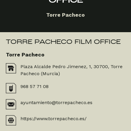
OFFICE
Torre Pacheco
TORRE PACHECO FILM OFFICE
Torre Pacheco
Plaza Alcalde Pedro Jimenez, 1, 30700, Torre
Pacheco (Murcia)
968 57 71 08
ayuntamiento@torrepacheco.es
https://www.torrepacheco.es/