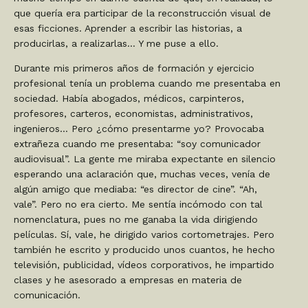
que quería era participar de la reconstrucción visual de
esas ficciones. Aprender a escribir las historias, a
producirlas, a realizarlas… Y me puse a ello.
Durante mis primeros años de formación y ejercicio
profesional tenía un problema cuando me presentaba en
sociedad. Había abogados, médicos, carpinteros,
profesores, carteros, economistas, administrativos,
ingenieros… Pero ¿cómo presentarme yo? Provocaba
extrañeza cuando me presentaba: “soy comunicador
audiovisual”. La gente me miraba expectante en silencio
esperando una aclaración que, muchas veces, venía de
algún amigo que mediaba: “es director de cine”. “Ah,
vale”. Pero no era cierto. Me sentía incómodo con tal
nomenclatura, pues no me ganaba la vida dirigiendo
películas. Sí, vale, he dirigido varios cortometrajes. Pero
también he escrito y producido unos cuantos, he hecho
televisión, publicidad, vídeos corporativos, he impartido
clases y he asesorado a empresas en materia de
comunicación.