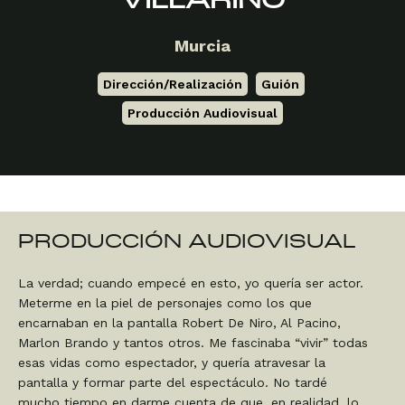
VILLARINO
Murcia
Dirección/Realización
,
Guión
,
Producción Audiovisual
PRODUCCIÓN AUDIOVISUAL
La verdad; cuando empecé en esto, yo quería ser actor.
Meterme en la piel de personajes como los que
encarnaban en la pantalla Robert De Niro, Al Pacino,
Marlon Brando y tantos otros. Me fascinaba “vivir” todas
esas vidas como espectador, y quería atravesar la
pantalla y formar parte del espectáculo. No tardé
mucho tiempo en darme cuenta de que, en realidad, lo