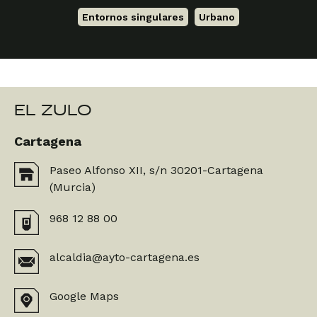
Entornos singulares
,
Urbano
EL ZULO
Cartagena
Paseo Alfonso XII, s/n 30201-Cartagena
(Murcia)
968 12 88 00
alcaldia@ayto-cartagena.es
Google Maps