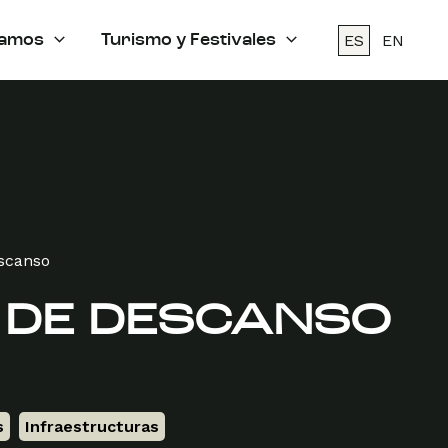
ES
EN
amos
Turismo y Festivales
scanso
 DE DESCANSO
s
,
Infraestructuras