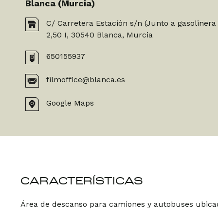
Blanca (Murcia)
C/ Carretera Estación s/n (Junto a gasoliner
2,50 I, 30540 Blanca, Murcia
650155937
filmoffice@blanca.es
Google Maps
CARACTERÍSTICAS
Área de descanso para camiones y autobuses ubicada