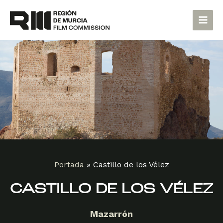
Ir
Main
al
Men
contenido
Portada
»
Castillo de los Vélez
CASTILLO DE LOS VÉLEZ
Mazarrón