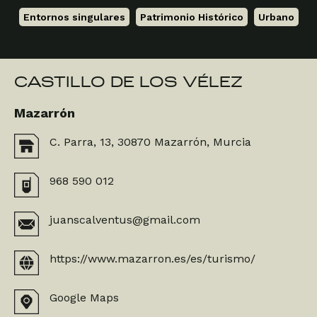
Entornos singulares
,
Patrimonio Histórico
,
Urbano
CASTILLO DE LOS VÉLEZ
Mazarrón
C. Parra, 13, 30870 Mazarrón, Murcia
968 590 012
juanscalventus@gmail.com
https://www.mazarron.es/es/turismo/
Google Maps