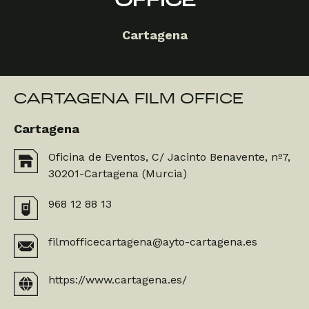
OFFICE
Cartagena
CARTAGENA FILM OFFICE
Cartagena
Oficina de Eventos, C/ Jacinto Benavente, nº7,
30201-Cartagena (Murcia)
968 12 88 13
filmofficecartagena@ayto-cartagena.es
https://www.cartagena.es/