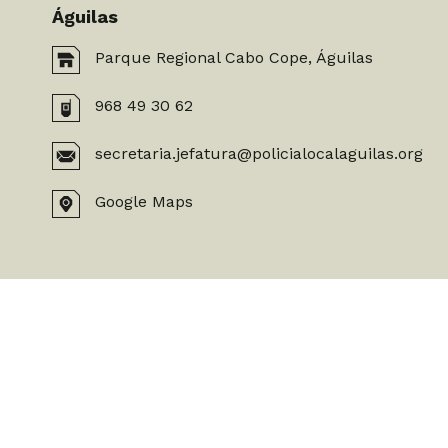
Águilas
Parque Regional Cabo Cope, Águilas
968 49 30 62
secretaria.jefatura@policialocalaguilas.org
Google Maps