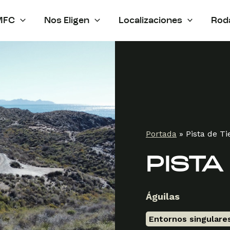
MFC
Nos Eligen
Localizaciones
Rod
Portada
»
Pista de Ti
PISTA
Águilas
Entornos singulare