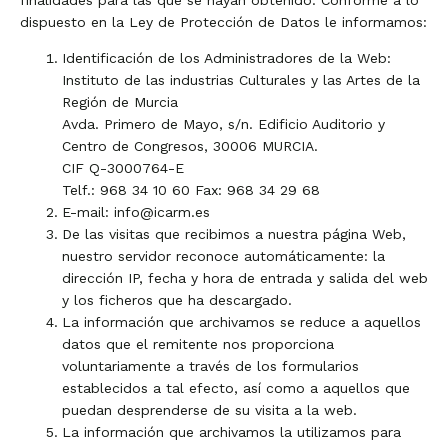
finalidades para las que se hayan obtenido. Conforme a lo
dispuesto en la Ley de Protección de Datos le informamos:
Identificación de los Administradores de la Web:
Instituto de las industrias Culturales y las Artes de la
Región de Murcia
Avda. Primero de Mayo, s/n. Edificio Auditorio y
Centro de Congresos, 30006 MURCIA.
CIF Q-3000764-E
Telf.: 968 34 10 60 Fax: 968 34 29 68
E-mail: info@icarm.es
De las visitas que recibimos a nuestra página Web,
nuestro servidor reconoce automáticamente: la
dirección IP, fecha y hora de entrada y salida del web
y los ficheros que ha descargado.
La información que archivamos se reduce a aquellos
datos que el remitente nos proporciona
voluntariamente a través de los formularios
establecidos a tal efecto, así como a aquellos que
puedan desprenderse de su visita a la web.
La información que archivamos la utilizamos para