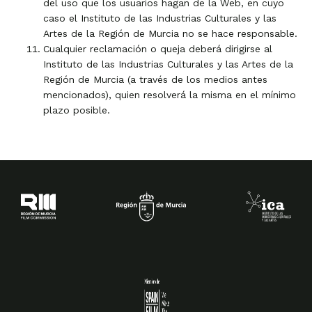
del uso que los usuarios hagan de la Web, en cuyo
caso el Instituto de las Industrias Culturales y las
Artes de la Región de Murcia no se hace responsable.
Cualquier reclamación o queja deberá dirigirse al
Instituto de las Industrias Culturales y las Artes de la
Región de Murcia (a través de los medios antes
mencionados), quien resolverá la misma en el mínimo
plazo posible.