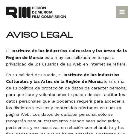
Ir
Main
al
Men
contenido
AVISO LEGAL
El
Instituto de las industrias Culturales y las Artes de la
Región de Murcia
está muy sensibilizada en lo que a
privacidad de los usuarios de su Web en Internet se refiere.
En su calidad de usuario, el
Instituto de las industrias
Culturales y las Artes de la Región de Murcia
le informa
de su política de protección de datos de carácter personal
para que libre y voluntariamente pueda decidir facilitar los
datos personales que le podamos requerir para acceder a
los distintos servicios y contenidos ofertados en nuestra
página Web. Los datos de carácter personal sólo se
recogerán para su tratamiento cuando sean adecuados,
pertinentes y no excesivos en relación con el ámbito y las