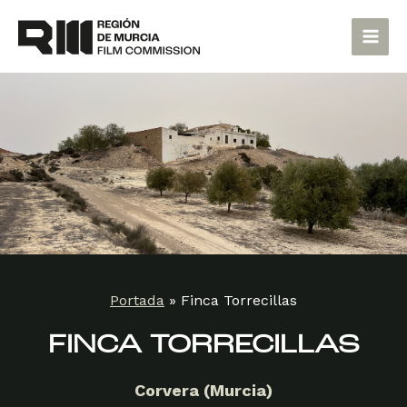
Ir
Main
al
Men
contenido
Portada
»
Finca Torrecillas
FINCA TORRECILLAS
Corvera (Murcia)