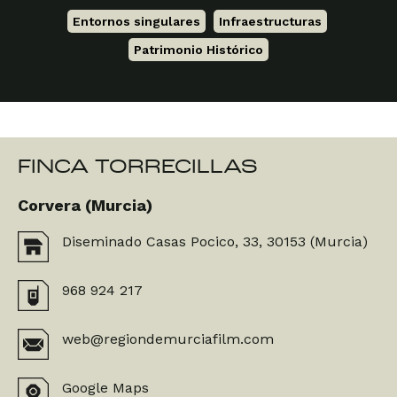
Entornos singulares
,
Infraestructuras
,
Patrimonio Histórico
FINCA TORRECILLAS
Corvera (Murcia)
Diseminado Casas Pocico, 33, 30153 (Murcia)
968 924 217
web@regiondemurciafilm.com
Google Maps