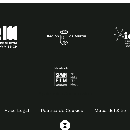
Spain Film Commission
Aviso Legal
Política de Cookies
Mapa del Sitio
I
n