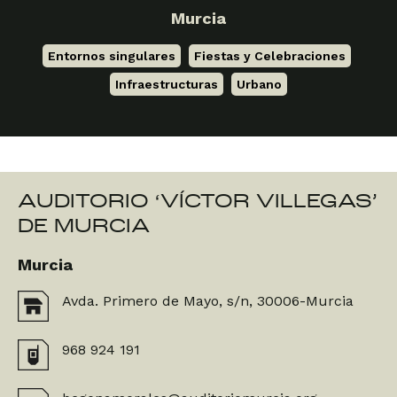
Murcia
Entornos singulares
,
Fiestas y Celebraciones
,
Infraestructuras
,
Urbano
AUDITORIO ‘VÍCTOR VILLEGAS’
DE MURCIA
Murcia
Avda. Primero de Mayo, s/n, 30006-Murcia
968 924 191