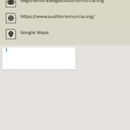
begonamorales@auditoriomurcia.org
https://www.auditoriomurcia.org/
Google Maps