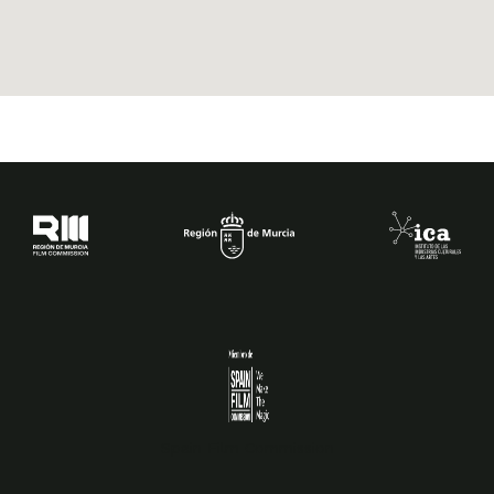
Spain Film Commission