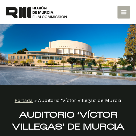
Ir
Main
al
Men
contenido
Portada
»
Auditorio ‘Víctor Villegas’ de Murcia
AUDITORIO ‘VÍCTOR
VILLEGAS’ DE MURCIA