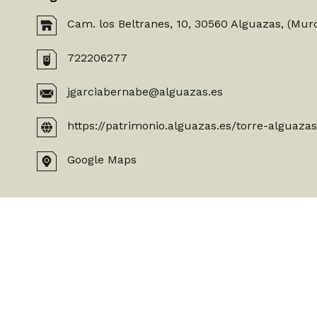
Cam. los Beltranes, 10, 30560 Alguazas, (Murc
722206277
jgarciabernabe@alguazas.es
https://patrimonio.alguazas.es/torre-alguaza
Google Maps