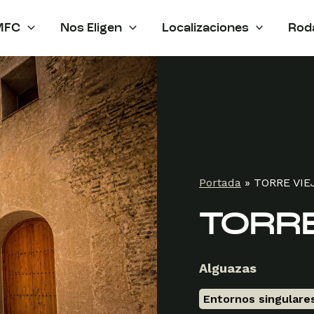
MFC
Nos Eligen
Localizaciones
Rod
Portada
»
TORRE VIE
TORRE
Alguazas
Entornos singulare