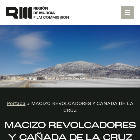
Ir
Main
al
Men
contenido
Portada
»
MACIZO REVOLCADORES Y CAÑADA DE LA
CRUZ
MACIZO REVOLCADORES
Y CAÑADA DE LA CRUZ