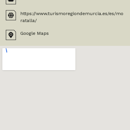
https://www.turismoregiondemurcia.es/es/mo
ratalla/
Google Maps