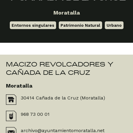
Moratalla
Entornos singulares
,
Patrimonio Natural
,
Urbano
MACIZO REVOLCADORES Y
CAÑADA DE LA CRUZ
Moratalla
30414 Cañada de la Cruz (Moratalla)
968 73 00 01
archivo@ayuntamientomoratalla.net