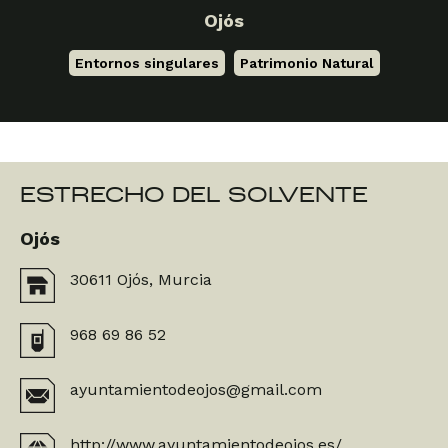
Ojós
Entornos singulares
,
Patrimonio Natural
ESTRECHO DEL SOLVENTE
Ojós
30611 Ojós, Murcia
968 69 86 52
ayuntamientodeojos@gmail.com
http://www.ayuntamientodeojos.es/