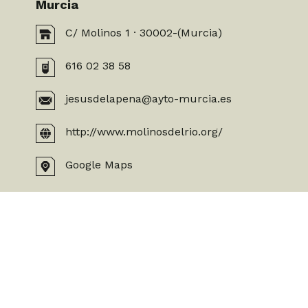
Murcia
C/ Molinos 1 · 30002-(Murcia)
616 02 38 58
jesusdelapena@ayto-murcia.es
http://www.molinosdelrio.org/
Google Maps