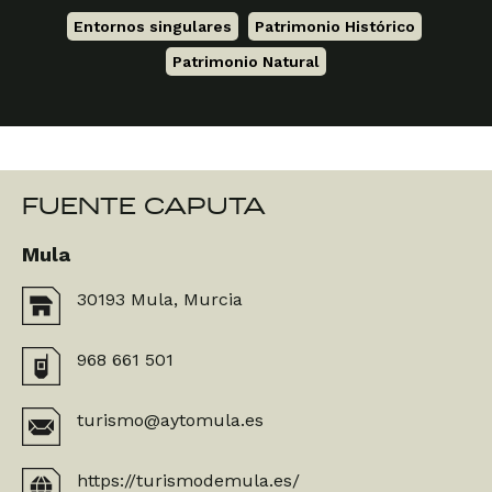
Entornos singulares
,
Patrimonio Histórico
,
Patrimonio Natural
FUENTE CAPUTA
Mula
30193 Mula, Murcia
968 661 501
turismo@aytomula.es
https://turismodemula.es/