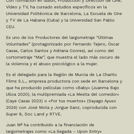
Con formación en Guion, Producción y Dirección de Cine,
Vídeo y TV, ha cursado estudios específicos en la
Universidad Politécnica de Barcelona, La Escuela de Cine
y TV de La Habana (Cuba) y la Universidad San Pablo
CEU.
Es uno de los Productores del largometraje “Últimas
Voluntades” (protagonizado por Fernando Tejero, Óscar
Casas, Carlos Santos y Adriana Ozores), así como del
cortometraje “Mar”, que muestra el lado más oscuro de
la violencia y el abuso psicológico a la mujer.
Es el delegado para la Región de Murcia de La Charito
Films S.L., empresa productora con sede en Barcelona y
que ha producido películas como «Baby» (Juanma Bajo
Ulloa 2020), la multipremiada «La Mesita del comedor»
(Caye Casas 2023) o «Por tus muertos» (Sayago Ayuso
2024) con José Mota y Jorgue Sanz, coproducida con
Super 8, Doc Land y RTVE.
Juan Mª ha contribuido a la financiación de
largometrajes como «La llegada – Upon Entry»