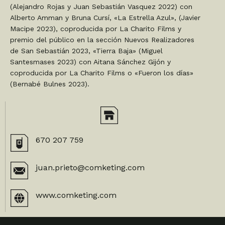
(Alejandro Rojas y Juan Sebastián Vasquez 2022) con
Alberto Amman y Bruna Cursí, «La Estrella Azul», (Javier
Macipe 2023), coproducida por La Charito Films y
premio del público en la sección Nuevos Realizadores
de San Sebastián 2023, «Tierra Baja» (Miguel
Santesmases 2023) con Aitana Sánchez Gijón y
coproducida por La Charito Films o «Fueron los días»
(Bernabé Bulnes 2023).
670 207 759
juan.prieto@comketing.com
www.comketing.com